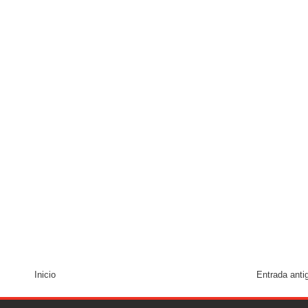
Inicio
Entrada anti