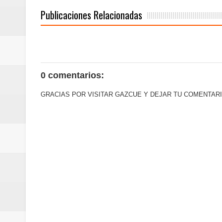
Euromoney reconoce a Banreserva
Publicaciones Relacionadas
Banreservas recibe nuevamente l
Estable
0 comentarios:
GRACIAS POR VISITAR GAZCUE Y DEJAR TU COMENTARI