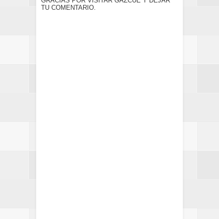
GRACIAS POR VISITAR GAZCUE Y DEJAR
TU COMENTARIO.