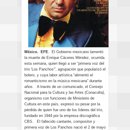
México. EFE
. El Gobierno mexicano lamentó
la muerte de Enrique Cáceres Méndez, ocurrida
esta semana, quien llegó a ser “primera voz del
trío 'Los Panchos'”, agrupación que popularizó el
bolero, y cuya labor artística “alimentó el
romanticismo en la música mexicana” durante
años. A través de un comunicado, el Consejo
Nacional para la Cultura y las Artes (Conaculta),
organismo con funciones de Ministerio de
Cultura en este país, expresó su pesar por la
pérdida de quien fue uno de los líderes del trío,
fundado en 1944 por la empresa discográfica
CBS. El fallecido cantante, compositor y
primera voz de Los Panchos nació el 2 de mayo