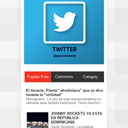
Popular Post
Comments
Category
El timacle. Planta “afrodisíaca” que se dice
levanta la “virilidad”
Mamajuana . La raíz de esta semienredadera es
utilizada para bebida tradicional Tiene muchos ...
JOHNNY ROCKETS YA ESTA
EN REPÚBLICA
DOMINICANA
Santo Domingo. La cadena