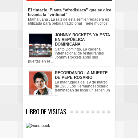
El timacle. Planta “afrodisíaca” que se dice
levanta la “virilidad”
Mamajuana . La raíz de esta semienredadera es
utilizada para bebida tradicional Tiene muchos ...
JOHNNY ROCKETS YA ESTA
EN REPÚBLICA
DOMINICANA
Santo Domingo. La cadena
internacional de restaurantes
Johnny Rockets abrió sus
puertas en el ...
RECORDANDO LA MUERTE
DE PEPE ROSARIO
La madrugada del 19 de marzo
de 1983 Los Hermanos Rosario
terminaban de tocar un set en un
...
LIBRO DE VISITAS