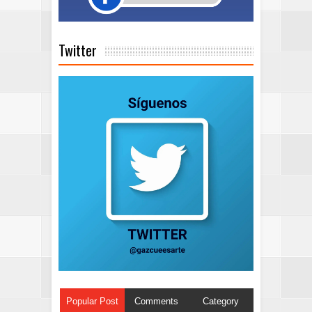
Twitter
Popular Post
Comments
Category