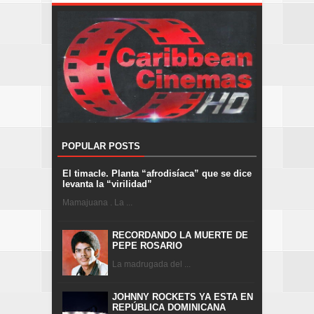
POPULAR POSTS
El timacle. Planta “afrodisíaca” que se dice
levanta la “virilidad”
Mamajuana . La ...
RECORDANDO LA MUERTE DE
PEPE ROSARIO
La madrugada del ...
JOHNNY ROCKETS YA ESTA EN
REPÚBLICA DOMINICANA