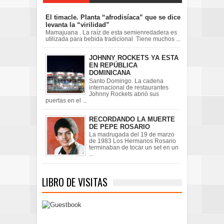
El timacle. Planta “afrodisíaca” que se dice
levanta la “virilidad”
Mamajuana . La raíz de esta semienredadera es
utilizada para bebida tradicional Tiene muchos ...
JOHNNY ROCKETS YA ESTA
EN REPÚBLICA
DOMINICANA
Santo Domingo. La cadena
internacional de restaurantes
Johnny Rockets abrió sus
puertas en el ...
RECORDANDO LA MUERTE
DE PEPE ROSARIO
La madrugada del 19 de marzo
de 1983 Los Hermanos Rosario
terminaban de tocar un set en un
...
LIBRO DE VISITAS