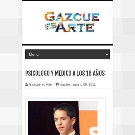
PSICOLOGO Y MEDICO A LOS 16 AÑOS
Gazcue es Arte
martes, agosto 09, 2011