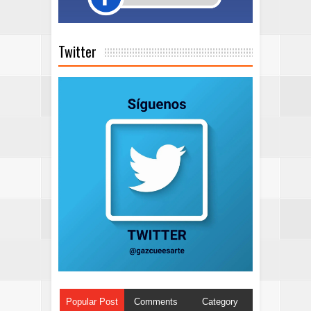
Twitter
Popular Post
Comments
Category