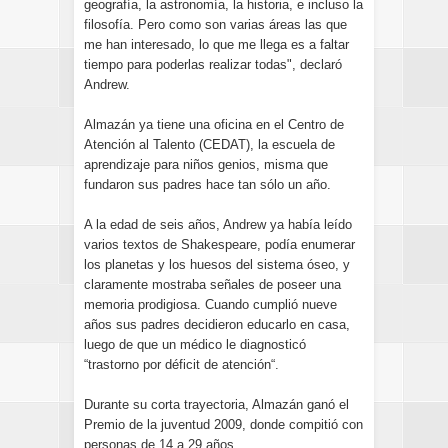
geografía, la astronomía, la historia, e incluso la
filosofía. Pero como son varias áreas las que
me han interesado, lo que me llega es a faltar
tiempo para poderlas realizar todas", declaró
Andrew.
Almazán ya tiene una oficina en el Centro de
Atención al Talento (CEDAT), la escuela de
aprendizaje para niños genios, misma que
fundaron sus padres hace tan sólo un año.
A la edad de seis años, Andrew ya había leído
varios textos de Shakespeare, podía enumerar
los planetas y los huesos del sistema óseo, y
claramente mostraba señales de poseer una
memoria prodigiosa. Cuando cumplió nueve
años sus padres decidieron educarlo en casa,
luego de que un médico le diagnosticó
“trastorno por déficit de atención“.
Durante su corta trayectoria, Almazán ganó el
Premio de la juventud 2009, donde compitió con
personas de 14 a 29 años.