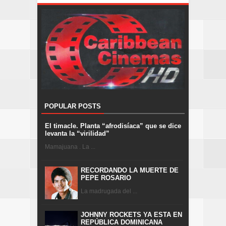
POPULAR POSTS
El timacle. Planta “afrodisíaca” que se dice
levanta la “virilidad”
Mamajuana . La ...
RECORDANDO LA MUERTE DE
PEPE ROSARIO
La madrugada del ...
JOHNNY ROCKETS YA ESTA EN
REPÚBLICA DOMINICANA