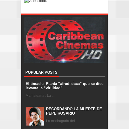
POPULAR POSTS
El timacle. Planta “afrodisíaca” que se dice
levanta la “virilidad”
Mamajuana . La ...
RECORDANDO LA MUERTE DE
PEPE ROSARIO
La madrugada del ...