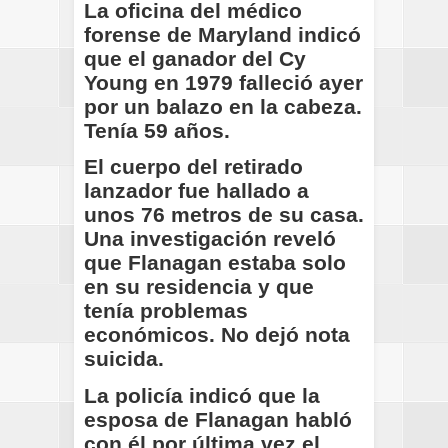
La oficina del médico
forense de Maryland indicó
que el ganador del Cy
Young en 1979 falleció ayer
por un balazo en la cabeza.
Tenía 59 años.
El cuerpo del retirado
lanzador fue hallado a
unos 76 metros de su casa.
Una investigación reveló
que Flanagan estaba solo
en su residencia y que
tenía problemas
económicos. No dejó nota
suicida.
La policía indicó que la
esposa de Flanagan habló
con él por última vez el