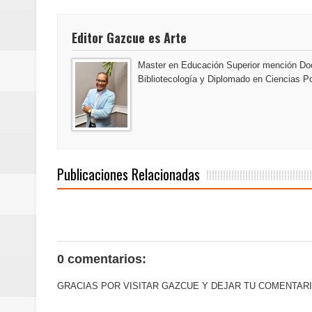
Euromoney reconoce a Banreserva
Editor Gazcue es Arte
Banreservas recibe nuevamente l
Master en Educación Superior mención Doc
Estable
Bibliotecología y Diplomado en Ciencias Po
Publicaciones Relacionadas
0 comentarios:
GRACIAS POR VISITAR GAZCUE Y DEJAR TU COMENTARI