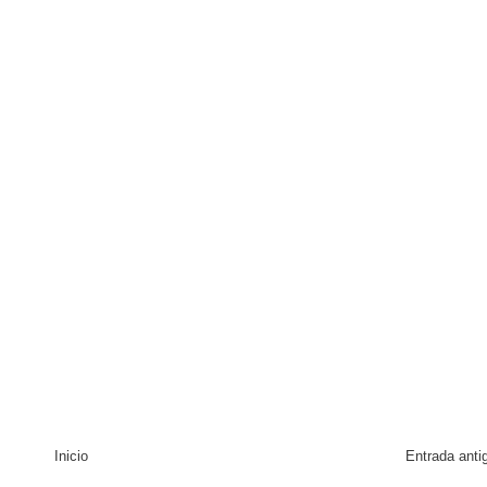
Inicio
Entrada anti