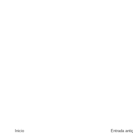
Inicio
Entrada anti