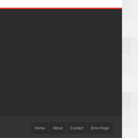
Home
About
Contact
Error Page