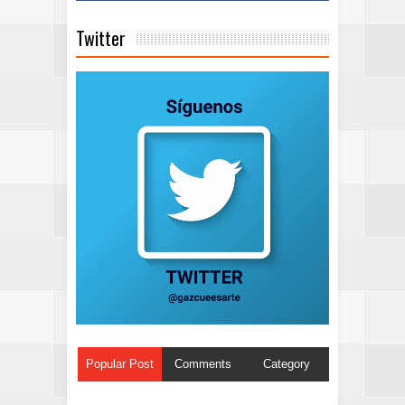
Twitter
Popular Post
Comments
Category