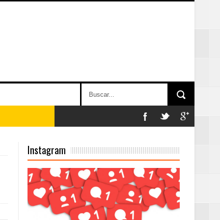
on perspectiva
Instagram
 en la clausura