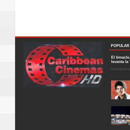
POPULAR
El timacle
levanta la 
Mamajuana .