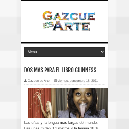
DOS MAS PARA EL LIBRO GUINNESS
Gazcue es Arte
viernes, septiembre 16, 2011
Las uñas y la lengua más largas del mundo.
Las uñas miden 3.1 metros y la lengua,10.16