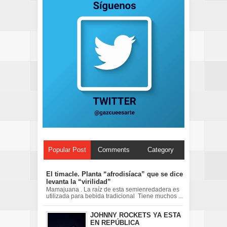
Popular Post
Comments
Category
El timacle. Planta “afrodisíaca” que se dice
levanta la “virilidad”
Mamajuana . La raíz de esta semienredadera es
utilizada para bebida tradicional Tiene muchos ...
JOHNNY ROCKETS YA ESTA
EN REPÚBLICA