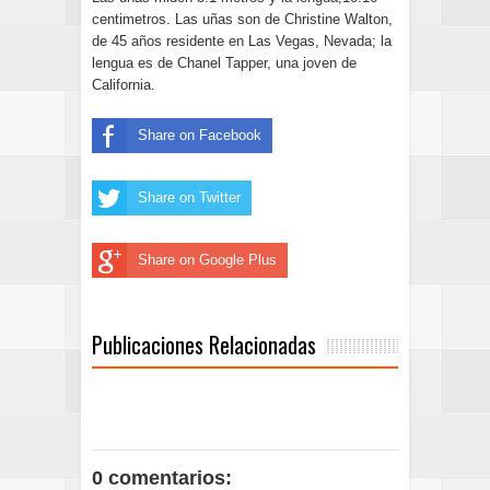
centimetros. Las uñas son de Christine Walton,
de 45 años residente en Las Vegas, Nevada; la
lengua es de Chanel Tapper, una joven de
California.
Share on Facebook
Share on Twitter
Share on Google Plus
Publicaciones Relacionadas
0 comentarios: