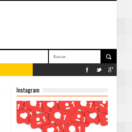
Instagram
on perspectiva
 en la clausura