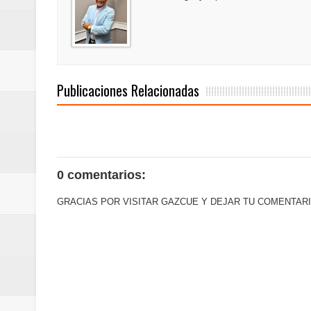
minutos
Centro Cultural Banreservas San
Publicaciones Relacionadas
0 comentarios:
GRACIAS POR VISITAR GAZCUE Y DEJAR TU COMENTARI