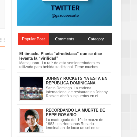
Popular Post
Comments
Category
El timacle. Planta “afrodisíaca” que se dice
levanta la “virilidad”
Mamajuana . La raíz de esta semienredadera es
utilizada para bebida tradicional Tiene muchos ...
JOHNNY ROCKETS YA ESTA EN
REPÚBLICA DOMINICANA
Santo Domingo. La cadena
internacional de restaurantes Johnny
Rockets abrió sus puertas en el ...
RECORDANDO LA MUERTE DE
PEPE ROSARIO
La madrugada del 19 de marzo de
1983 Los Hermanos Rosario
terminaban de tocar un set en un ...