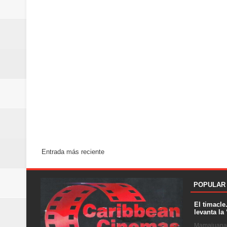
Entrada más reciente
POPULAR
El timacle
levanta la 
Mamajuana .