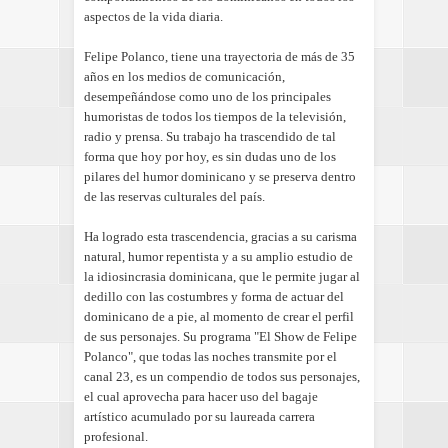
aspectos de la vida diaria.
Felipe Polanco, tiene una trayectoria de más de 35
años en los medios de comunicación,
desempeñándose como uno de los principales
humoristas de todos los tiempos de la televisión,
radio y prensa. Su trabajo ha trascendido de tal
forma que hoy por hoy, es sin dudas uno de los
pilares del humor dominicano y se preserva dentro
de las reservas culturales del país.
Ha logrado esta trascendencia, gracias a su carisma
natural, humor repentista y a su amplio estudio de
la idiosincrasia dominicana, que le permite jugar al
dedillo con las costumbres y forma de actuar del
dominicano de a pie, al momento de crear el perfil
de sus personajes. Su programa "El Show de Felipe
Polanco", que todas las noches transmite por el
canal 23, es un compendio de todos sus personajes,
el cual aprovecha para hacer uso del bagaje
artístico acumulado por su laureada carrera
profesional.