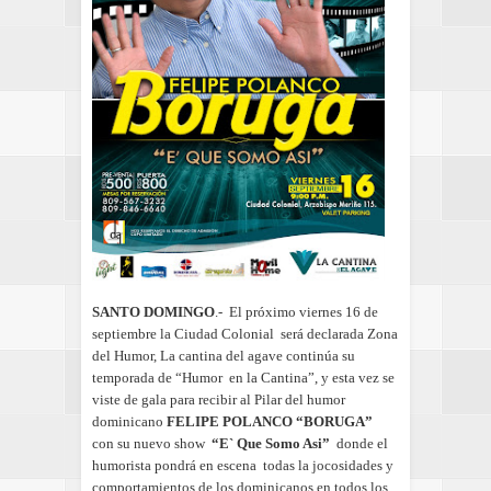
SANTO DOMINGO
.-
E
l próximo viernes 16 de
septiembre la Ciudad Colonial
será declarada Zona
del Humor, La cantina del agave continúa su
temporada de “Humor
en la Cantina”, y esta vez se
viste de gala para recibir al Pilar del humor
dominicano
FELIPE POLANCO “BORUGA”
con su nuevo show
“E` Que Somo Asi”
donde el
humorista pondrá en escena
todas la jocosidades y
comportamientos de los dominicanos en todos los