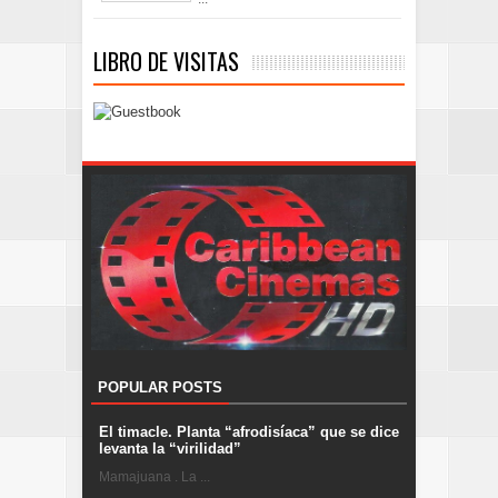
LIBRO DE VISITAS
POPULAR POSTS
El timacle. Planta “afrodisíaca” que se dice
levanta la “virilidad”
Mamajuana . La ...