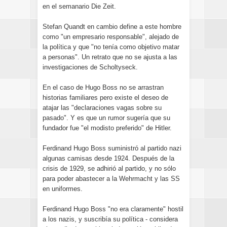
en el semanario Die Zeit.
Stefan Quandt en cambio define a este hombre
como "un empresario responsable", alejado de
la política y que "no tenía como objetivo matar
a personas". Un retrato que no se ajusta a las
investigaciones de Scholtyseck.
En el caso de Hugo Boss no se arrastran
historias familiares pero existe el deseo de
atajar las "declaraciones vagas sobre su
pasado". Y es que un rumor sugería que su
fundador fue "el modisto preferido" de Hitler.
Ferdinand Hugo Boss suministró al partido nazi
algunas camisas desde 1924. Después de la
crisis de 1929, se adhirió al partido, y no sólo
para poder abastecer a la Wehrmacht y las SS
en uniformes.
Ferdinand Hugo Boss "no era claramente" hostil
a los nazis, y suscribía su política - considera