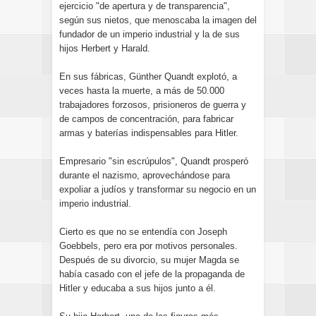
ejercicio "de apertura y de transparencia",
según sus nietos, que menoscaba la imagen del
fundador de un imperio industrial y la de sus
hijos Herbert y Harald.
En sus fábricas, Günther Quandt explotó, a
veces hasta la muerte, a más de 50.000
trabajadores forzosos, prisioneros de guerra y
de campos de concentración, para fabricar
armas y baterías indispensables para Hitler.
Empresario "sin escrúpulos", Quandt prosperó
durante el nazismo, aprovechándose para
expoliar a judíos y transformar su negocio en un
imperio industrial.
Cierto es que no se entendía con Joseph
Goebbels, pero era por motivos personales.
Después de su divorcio, su mujer Magda se
había casado con el jefe de la propaganda de
Hitler y educaba a sus hijos junto a él.