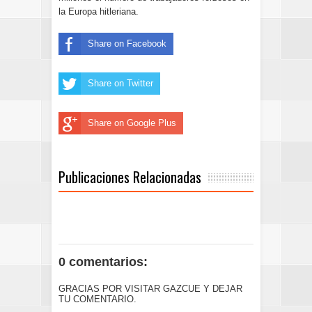
la Europa hitleriana.
Share on Facebook
Share on Twitter
Share on Google Plus
Publicaciones Relacionadas
0 comentarios:
GRACIAS POR VISITAR GAZCUE Y DEJAR
TU COMENTARIO.