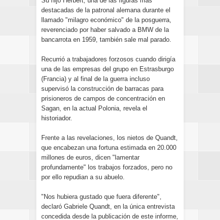
Su hijo Herbert, una de las figuras más
destacadas de la patronal alemana durante el
llamado "milagro económico" de la posguerra,
reverenciado por haber salvado a BMW de la
bancarrota en 1959, también sale mal parado.
Recurrió a trabajadores forzosos cuando dirigía
una de las empresas del grupo en Estrasburgo
(Francia) y al final de la guerra incluso
supervisó la construcción de barracas para
prisioneros de campos de concentración en
Sagan, en la actual Polonia, revela el
historiador.
Frente a las revelaciones, los nietos de Quandt,
que encabezan una fortuna estimada en 20.000
millones de euros, dicen "lamentar
profundamente" los trabajos forzados, pero no
por ello repudian a su abuelo.
"Nos hubiera gustado que fuera diferente",
declaró Gabriele Quandt, en la única entrevista
concedida desde la publicación de este informe,