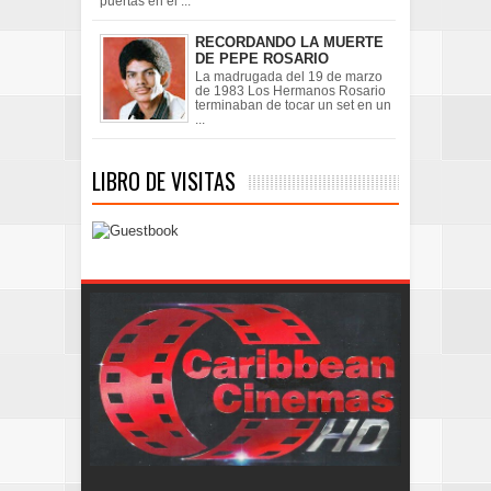
puertas en el ...
RECORDANDO LA MUERTE
DE PEPE ROSARIO
La madrugada del 19 de marzo
de 1983 Los Hermanos Rosario
terminaban de tocar un set en un
...
LIBRO DE VISITAS