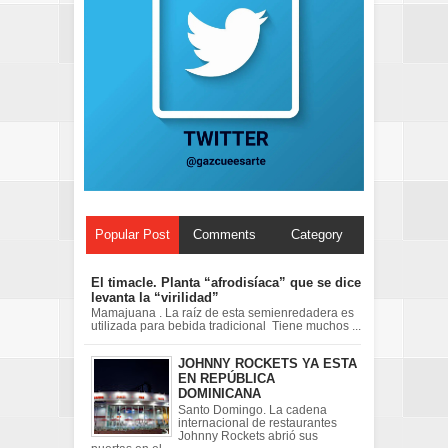
Popular Post
Comments
Category
El timacle. Planta “afrodisíaca” que se dice
levanta la “virilidad”
Mamajuana . La raíz de esta semienredadera es
utilizada para bebida tradicional Tiene muchos ...
JOHNNY ROCKETS YA ESTA
EN REPÚBLICA
DOMINICANA
Santo Domingo. La cadena
internacional de restaurantes
Johnny Rockets abrió sus