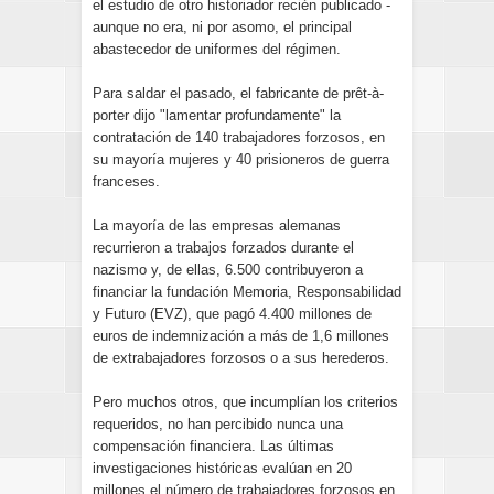
el estudio de otro historiador recién publicado -
aunque no era, ni por asomo, el principal
abastecedor de uniformes del régimen.
Para saldar el pasado, el fabricante de prêt-à-
porter dijo "lamentar profundamente" la
contratación de 140 trabajadores forzosos, en
su mayoría mujeres y 40 prisioneros de guerra
franceses.
La mayoría de las empresas alemanas
recurrieron a trabajos forzados durante el
nazismo y, de ellas, 6.500 contribuyeron a
financiar la fundación Memoria, Responsabilidad
y Futuro (EVZ), que pagó 4.400 millones de
euros de indemnización a más de 1,6 millones
de extrabajadores forzosos o a sus herederos.
Pero muchos otros, que incumplían los criterios
requeridos, no han percibido nunca una
compensación financiera. Las últimas
investigaciones históricas evalúan en 20
millones el número de trabajadores forzosos en