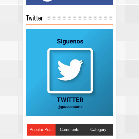
Twitter
Popular Post
Comments
Category