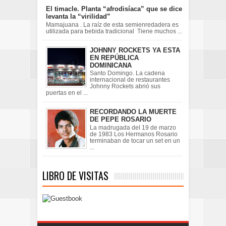
El timacle. Planta “afrodisíaca” que se dice
levanta la “virilidad”
Mamajuana . La raíz de esta semienredadera es
utilizada para bebida tradicional Tiene muchos ...
JOHNNY ROCKETS YA ESTA
EN REPÚBLICA
DOMINICANA
Santo Domingo. La cadena
internacional de restaurantes
Johnny Rockets abrió sus
puertas en el ...
RECORDANDO LA MUERTE
DE PEPE ROSARIO
La madrugada del 19 de marzo
de 1983 Los Hermanos Rosario
terminaban de tocar un set en un
...
LIBRO DE VISITAS