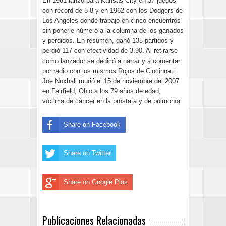
En 1961 lanzó para Kansas City en 37 juegos
con récord de 5-8 y en 1962 con los Dodgers de
Los Angeles donde trabajó en cinco encuentros
sin ponerle número a la columna de los ganados
y perdidos. En resumen, ganó 135 partidos y
perdió 117 con efectividad de 3.90. Al retirarse
como lanzador se dedicó a narrar y a comentar
por radio con los mismos Rojos de Cincinnati.
Joe Nuxhall murió el 15 de noviembre del 2007
en Fairfield, Ohio a los 79 años de edad,
víctima de cáncer en la próstata y de pulmonía.
Share on Facebook
Share on Twitter
Share on Google Plus
Publicaciones Relacionadas