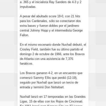
a .365 y el inicialista Ray Sanders de 4-3 y 2
impulsadas.
A pesar del abultado score 18-0, con 21 hits
para los Cardenales, sólo se conectaron dos
extra bases y fueron dobles por el jardinero
central Johnny Hopp y el intermedista George
Fallon.
En el mismo escenario donde Nuxhall debutó, el
Crosley Field, también fue su último partido el
domingo 2 de octubre de 1966, ante los Bravos
de Atlanta con una asistencia de 7,376
fanáticos.
Los Bravos ganaron 4-2, en un encuentro que
comenzó Sammy Ellis que perdió (12-19),
seguido por Nuxhall que lanzó un tercio de
entrada y terminó Don Nottebart.
Nuxhall lanzó en 17 temporadas en las Grandes
Ligas, 15 de ellas con los Rojos de Cincinnati.