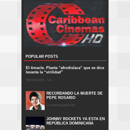
POPULAR POSTS
El timacle. Planta “afrodisíaca” que se dice
levanta la “virilidad”
Mamajuana . La ...
RECORDANDO LA MUERTE DE
PEPE ROSARIO
La madrugada del ...
JOHNNY ROCKETS YA ESTA EN
REPÚBLICA DOMINICANA