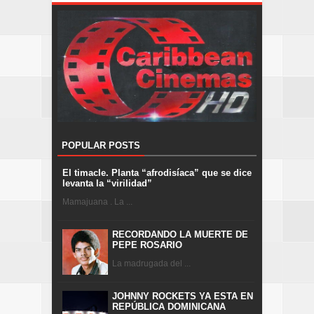
POPULAR POSTS
El timacle. Planta “afrodisíaca” que se dice
levanta la “virilidad”
Mamajuana . La ...
RECORDANDO LA MUERTE DE
PEPE ROSARIO
La madrugada del ...
JOHNNY ROCKETS YA ESTA EN
REPÚBLICA DOMINICANA