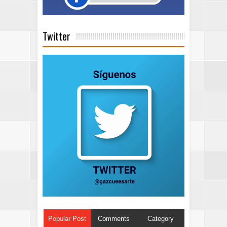
Twitter
Popular Post
Comments
Category