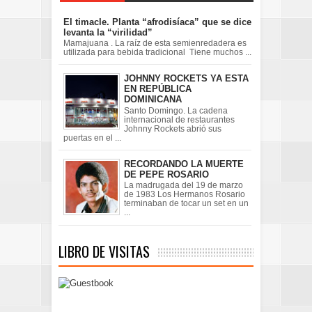
El timacle. Planta “afrodisíaca” que se dice
levanta la “virilidad”
Mamajuana . La raíz de esta semienredadera es
utilizada para bebida tradicional Tiene muchos ...
JOHNNY ROCKETS YA ESTA
EN REPÚBLICA
DOMINICANA
Santo Domingo. La cadena
internacional de restaurantes
Johnny Rockets abrió sus
puertas en el ...
RECORDANDO LA MUERTE
DE PEPE ROSARIO
La madrugada del 19 de marzo
de 1983 Los Hermanos Rosario
terminaban de tocar un set en un
...
LIBRO DE VISITAS