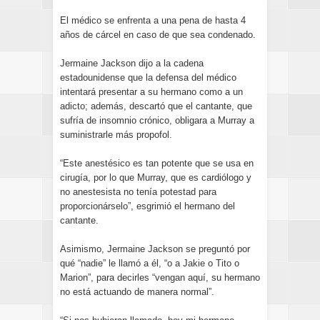
El médico se enfrenta a una pena de hasta 4
años de cárcel en caso de que sea condenado.
Jermaine Jackson dijo a la cadena
estadounidense que la defensa del médico
intentará presentar a su hermano como a un
adicto; además, descartó que el cantante, que
sufría de insomnio crónico, obligara a Murray a
suministrarle más propofol.
“Este anestésico es tan potente que se usa en
cirugía, por lo que Murray, que es cardiólogo y
no anestesista no tenía potestad para
proporcionárselo”, esgrimió el hermano del
cantante.
Asimismo, Jermaine Jackson se preguntó por
qué “nadie” le llamó a él, “o a Jakie o Tito o
Marion”, para decirles “vengan aquí, su hermano
no está actuando de manera normal”.