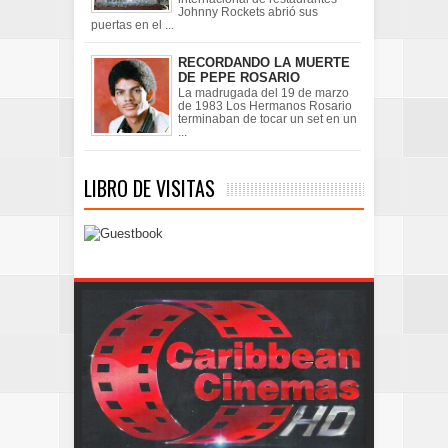
Johnny Rockets abrió sus
puertas en el ...
RECORDANDO LA MUERTE
DE PEPE ROSARIO
La madrugada del 19 de marzo
de 1983 Los Hermanos Rosario
terminaban de tocar un set en un
...
LIBRO DE VISITAS