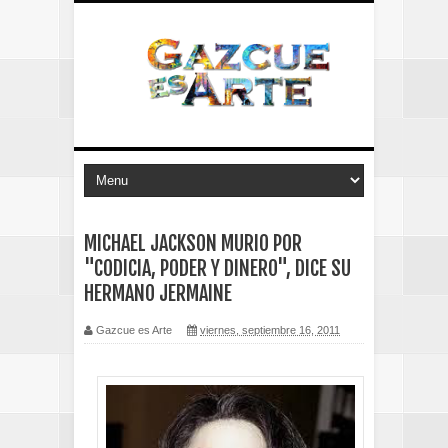
MICHAEL JACKSON MURIO POR
"CODICIA, PODER Y DINERO", DICE SU
HERMANO JERMAINE
Gazcue es Arte
viernes, septiembre 16, 2011