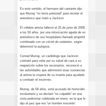
En este sentido, el hermano del cantante dijo
que Murray “no tenía potestad” para recetar el
anestésico que mató a Jackson.
El célebre artista falleció el 25 de junio de 2009,
a los 50 años, por una intoxicación aguda de un
anestésico de uso hospitalario llamado propofol
combinado con un cóctel de sedantes, según
determinó la autopsia.
Conrad Murray, un cardiólogo que Jackson
contrató para velar por su salud de cara a su
reaparición sobre los escenarios, reconoció a
las autoridades que administró esas sustancias
al artista la víspera de su muerte para ayudarle
a combatir el insomnio.
Murray, de 58 años, está acusado de homicidio
involuntario y se declaró “no culpable” en una
vista preliminar celebrada en enero, en la que le
dijo al juez que era “un hombre inocente”.