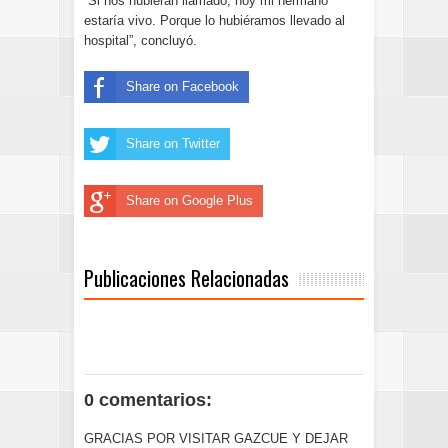
“Si nos hubieran llamado, hoy mi hermano
estaría vivo. Porque lo hubiéramos llevado al
hospital”, concluyó.
Share on Facebook
Share on Twitter
Share on Google Plus
Publicaciones Relacionadas
0 comentarios:
GRACIAS POR VISITAR GAZCUE Y DEJAR