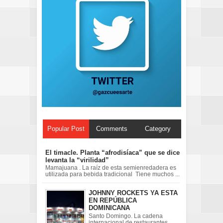
Popular Post
Comments
Category
El timacle. Planta “afrodisíaca” que se dice
levanta la “virilidad”
Mamajuana . La raíz de esta semienredadera es
utilizada para bebida tradicional Tiene muchos ...
JOHNNY ROCKETS YA ESTA
EN REPÚBLICA
DOMINICANA
Santo Domingo. La cadena
internacional de restaurantes