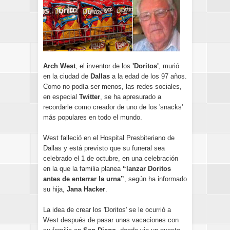
Arch West
, el inventor de los
'Doritos'
, murió
en la ciudad de
Dallas
a la edad de los 97 años.
Como no podía ser menos, las redes sociales,
en especial
Twitter
, se ha apresurado a
recordarle como creador de uno de los 'snacks'
más populares en todo el mundo.
West falleció en el Hospital Presbiteriano de
Dallas y está previsto que su funeral sea
celebrado el 1 de octubre, en una celebración
en la que la familia planea
“lanzar Doritos
antes de enterrar la urna”
, según ha informado
su hija,
Jana Hacker
.
La idea de crear los 'Doritos' se le ocurrió a
West después de pasar unas vacaciones con