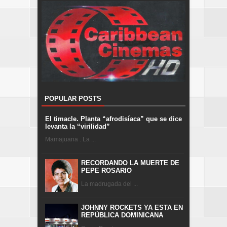
POPULAR POSTS
El timacle. Planta “afrodisíaca” que se dice
levanta la “virilidad”
Mamajuana . La ...
RECORDANDO LA MUERTE DE
PEPE ROSARIO
La madrugada del ...
JOHNNY ROCKETS YA ESTA EN
REPÚBLICA DOMINICANA