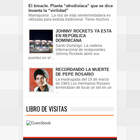
El timacle. Planta “afrodisíaca” que se dice
levanta la “virilidad”
Mamajuana . La raíz de esta semienredadera es
utilizada para bebida tradicional Tiene muchos ...
JOHNNY ROCKETS YA ESTA
EN REPÚBLICA
DOMINICANA
Santo Domingo. La cadena
internacional de restaurantes
Johnny Rockets abrió sus
puertas en el ...
RECORDANDO LA MUERTE
DE PEPE ROSARIO
La madrugada del 19 de marzo
de 1983 Los Hermanos Rosario
terminaban de tocar un set en un
...
LIBRO DE VISITAS