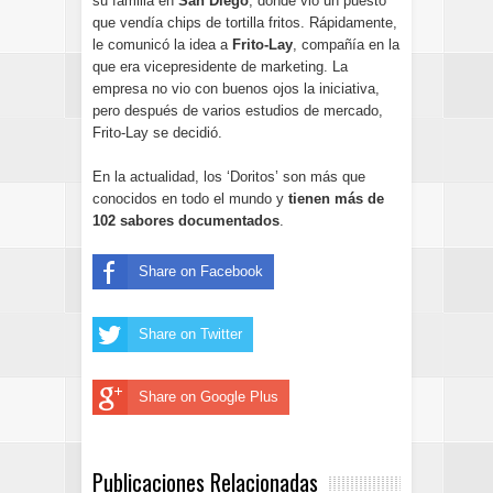
su familia en
San Diego
, donde vio un puesto
que vendía chips de tortilla fritos. Rápidamente,
le comunicó la idea a
Frito-Lay
, compañía en la
que era vicepresidente de marketing. La
empresa no vio con buenos ojos la iniciativa,
pero después de varios estudios de mercado,
Frito-Lay se decidió.
En la actualidad, los ‘Doritos’ son más que
conocidos en todo el mundo y
tienen más de
102 sabores documentados
.
Share on Facebook
Share on Twitter
Share on Google Plus
Publicaciones Relacionadas