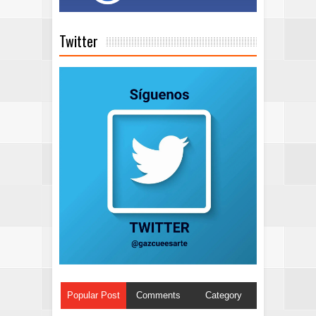
Twitter
Popular Post
Comments
Category