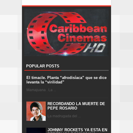
POPULAR POSTS
El timacle. Planta “afrodisíaca” que se dice
levanta la “virilidad”
Mamajuana . La ...
RECORDANDO LA MUERTE DE
PEPE ROSARIO
La madrugada del ...
JOHNNY ROCKETS YA ESTA EN