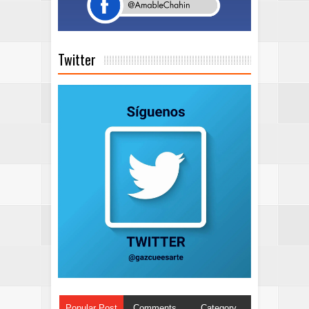
Twitter
Popular Post
Comments
Category