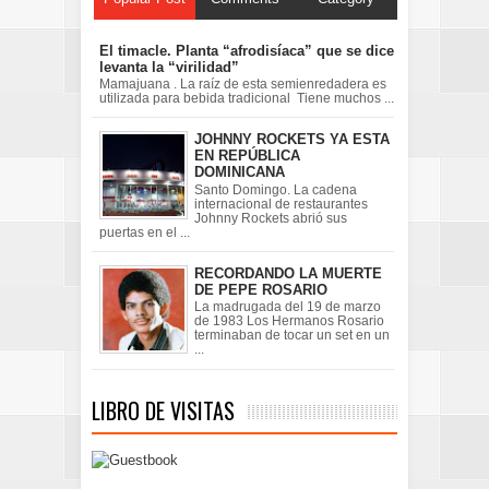
El timacle. Planta “afrodisíaca” que se dice
levanta la “virilidad”
Mamajuana . La raíz de esta semienredadera es
utilizada para bebida tradicional Tiene muchos ...
JOHNNY ROCKETS YA ESTA
EN REPÚBLICA
DOMINICANA
Santo Domingo. La cadena
internacional de restaurantes
Johnny Rockets abrió sus
puertas en el ...
RECORDANDO LA MUERTE
DE PEPE ROSARIO
La madrugada del 19 de marzo
de 1983 Los Hermanos Rosario
terminaban de tocar un set en un
...
LIBRO DE VISITAS