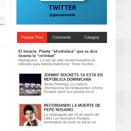
Centenaria bajo
Popular Post
Comments
Category
El timacle. Planta “afrodisíaca” que se dice
levanta la “virilidad”
Mamajuana . La raíz de esta semienredadera es
utilizada para bebida tradicional Tiene muchos ...
JOHNNY ROCKETS YA ESTA EN
REPÚBLICA DOMINICANA
Santo Domingo. La cadena
internacional de restaurantes Johnny
Rockets abrió sus puertas en el ...
RECORDANDO LA MUERTE DE
PEPE ROSARIO
La madrugada del 19 de marzo de
1983 Los Hermanos Rosario
terminaban de tocar un set en un ...