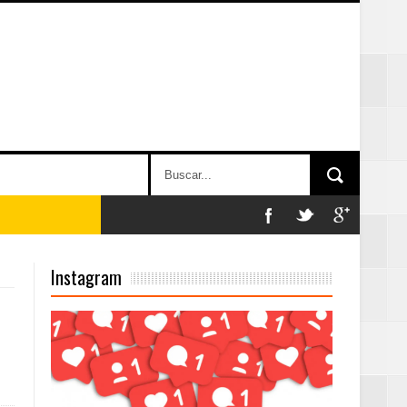
on perspectiva
Instagram
 en la clausura