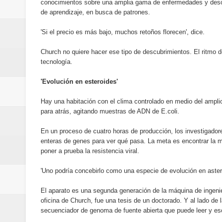
conocimientos sobre una amplia gama de enfermedades y desór
de aprendizaje, en busca de patrones.
'Si el precio es más bajo, muchos retoños florecen', dice.
Church no quiere hacer ese tipo de descubrimientos. El ritmo de
tecnología.
'Evolución en esteroides'
Hay una habitación con el clima controlado en medio del ampl
para atrás, agitando muestras de ADN de E.coli.
En un proceso de cuatro horas de producción, los investigado
enteras de genes para ver qué pasa. La meta es encontrar la 
poner a prueba la resistencia viral.
'Uno podría concebirlo como una especie de evolución en aster
El aparato es una segunda generación de la máquina de ingeni
oficina de Church, fue una tesis de un doctorado. Y al lado d
secuenciador de genoma de fuente abierta que puede leer y escr