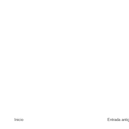
Inicio
Entrada anti