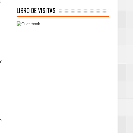
s
LIBRO DE VISITAS
y
n