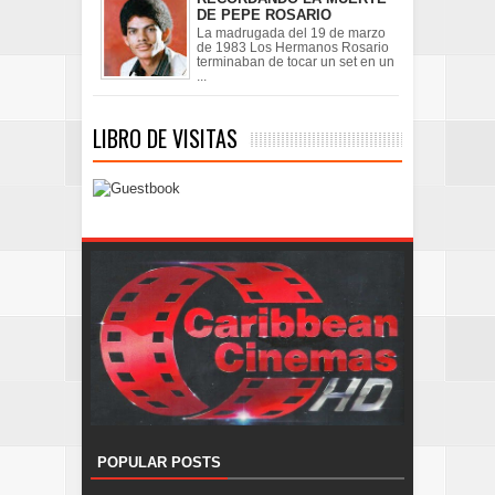
DE PEPE ROSARIO
La madrugada del 19 de marzo
de 1983 Los Hermanos Rosario
terminaban de tocar un set en un
...
LIBRO DE VISITAS
POPULAR POSTS