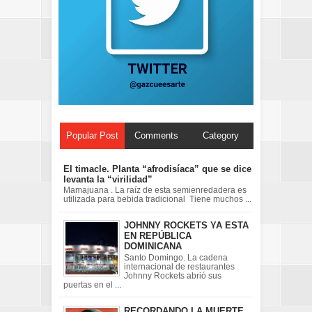
Popular Post
Comments
Category
El timacle. Planta “afrodisíaca” que se dice
levanta la “virilidad”
Mamajuana . La raíz de esta semienredadera es
utilizada para bebida tradicional Tiene muchos ...
JOHNNY ROCKETS YA ESTA
EN REPÚBLICA
DOMINICANA
Santo Domingo. La cadena
internacional de restaurantes
Johnny Rockets abrió sus
puertas en el ...
RECORDANDO LA MUERTE