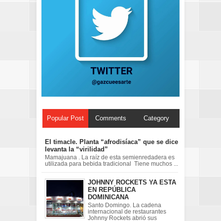
Popular Post
Comments
Category
El timacle. Planta “afrodisíaca” que se dice
levanta la “virilidad”
Mamajuana . La raíz de esta semienredadera es
utilizada para bebida tradicional Tiene muchos ...
JOHNNY ROCKETS YA ESTA
EN REPÚBLICA
DOMINICANA
Santo Domingo. La cadena
internacional de restaurantes
Johnny Rockets abrió sus