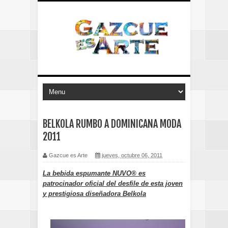
BELKOLA RUMBO A DOMINICANA MODA
2011
Gazcue es Arte
jueves, octubre 06, 2011
La bebida espumante NUVO® es
patrocinador oficial del desfile de esta joven
y prestigiosa diseñadora Belkola