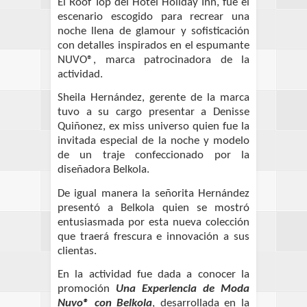
El Roof Top del Hotel Holiday Inn, fue el
escenario escogido para recrear una
noche llena de glamour y sofisticación
con detalles inspirados en el espumante
NUVO®, marca patrocinadora de la
actividad.
Sheila Hernández, gerente de la marca
tuvo a su cargo presentar a Denisse
Quiñonez, ex miss universo quien fue la
invitada especial de la noche y modelo
de un traje confeccionado por la
diseñadora Belkola.
De igual manera la señorita Hernández
presentó a Belkola quien se mostró
entusiasmada por esta nueva colección
que traerá frescura e innovación a sus
clientas.
En la actividad fue dada a conocer la
promoción
Una Experiencia de Moda
Nuvo® con Belkola
, desarrollada en la