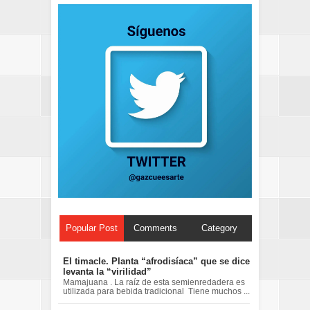
Popular Post
Comments
Category
El timacle. Planta “afrodisíaca” que se dice
levanta la “virilidad”
Mamajuana . La raíz de esta semienredadera es
utilizada para bebida tradicional Tiene muchos ...