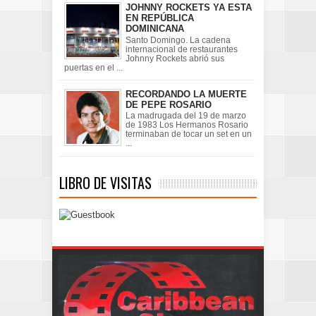
JOHNNY ROCKETS YA ESTA
EN REPÚBLICA
DOMINICANA
Santo Domingo. La cadena
internacional de restaurantes
Johnny Rockets abrió sus
puertas en el ...
RECORDANDO LA MUERTE
DE PEPE ROSARIO
La madrugada del 19 de marzo
de 1983 Los Hermanos Rosario
terminaban de tocar un set en un
...
LIBRO DE VISITAS