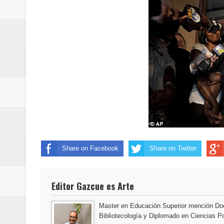
Share on Facebook
Share on Twitter
Editor Gazcue es Arte
Master en Educación Superior mención Doc
Bibliotecología y Diplomado en Ciencias Po