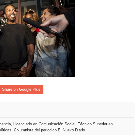
Share on Google Plus
encia, Licenciado en Comunicación Social, Técnico Superior en
líticas, Columnista del periodico El Nuevo Diario