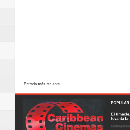
Entrada más reciente
POPULAR
El timacle
levanta la 
Mamajuana .