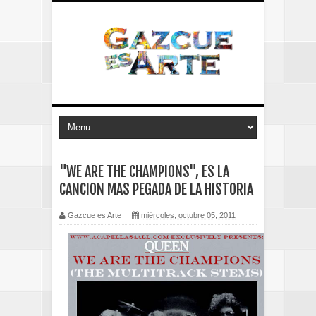
"WE ARE THE CHAMPIONS", ES LA
CANCION MAS PEGADA DE LA HISTORIA
Gazcue es Arte
miércoles, octubre 05, 2011