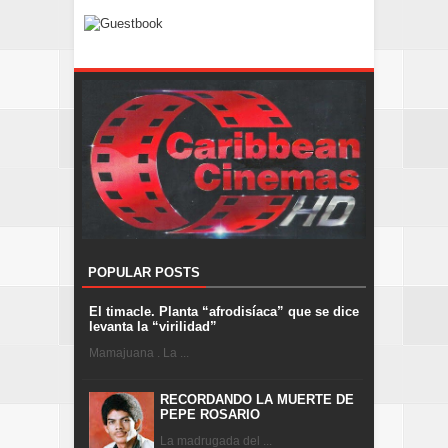
POPULAR POSTS
El timacle. Planta “afrodisíaca” que se dice
levanta la “virilidad”
Mamajuana . La ...
RECORDANDO LA MUERTE DE
PEPE ROSARIO
La madrugada del ...