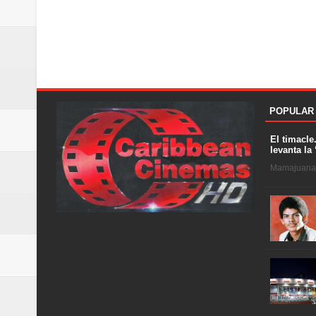
POPULAR
El timacle
levanta la 
Mamajuana .