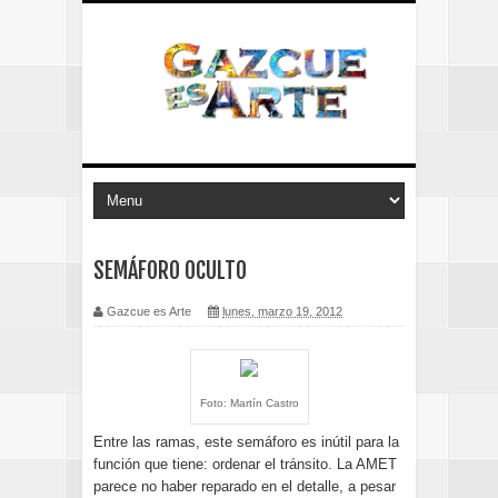
SEMÁFORO OCULTO
Gazcue es Arte
lunes, marzo 19, 2012
Foto: Martín Castro
Entre las ramas, este semáforo es inútil para la
función que tiene: ordenar el tránsito. La AMET
parece no haber reparado en el detalle, a pesar