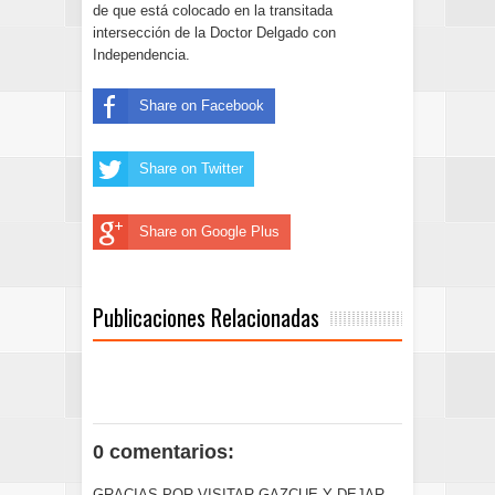
de que está colocado en la transitada
intersección de la Doctor Delgado con
Independencia.
Share on Facebook
Share on Twitter
Share on Google Plus
Publicaciones Relacionadas
0 comentarios:
GRACIAS POR VISITAR GAZCUE Y DEJAR