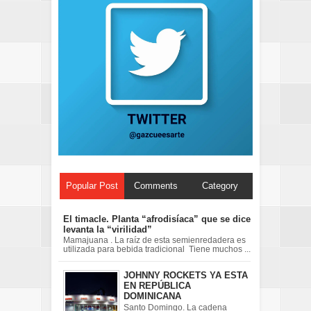
Popular Post
Comments
Category
El timacle. Planta “afrodisíaca” que se dice
levanta la “virilidad”
Mamajuana . La raíz de esta semienredadera es
utilizada para bebida tradicional Tiene muchos ...
JOHNNY ROCKETS YA ESTA
EN REPÚBLICA
DOMINICANA
Santo Domingo. La cadena