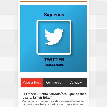
Popular Post
Comments
Category
El timacle. Planta “afrodisíaca” que se dice
levanta la “virilidad”
Mamajuana . La raíz de esta semienredadera es
utilizada para bebida tradicional Tiene muchos ...