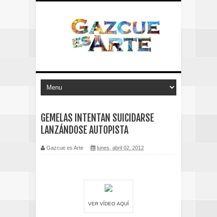
GEMELAS INTENTAN SUICIDARSE
LANZÁNDOSE AUTOPISTA
Gazcue es Arte
lunes, abril 02, 2012
VER VÍDEO
AQU
Í