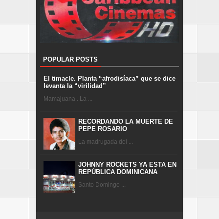
POPULAR POSTS
El timacle. Planta “afrodisíaca” que se dice
levanta la “virilidad”
Mamajuana . La ...
RECORDANDO LA MUERTE DE
PEPE ROSARIO
La madrugada del ...
JOHNNY ROCKETS YA ESTA EN
REPÚBLICA DOMINICANA
Santo Domingo ...