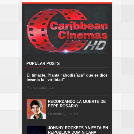
POPULAR POSTS
El timacle. Planta “afrodisíaca” que se dice
levanta la “virilidad”
Mamajuana . La ...
RECORDANDO LA MUERTE DE
PEPE ROSARIO
La madrugada del ...
JOHNNY ROCKETS YA ESTA EN
REPÚBLICA DOMINICANA