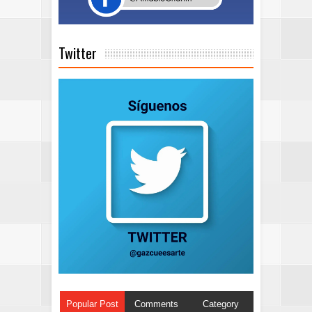
Twitter
Popular Post
Comments
Category