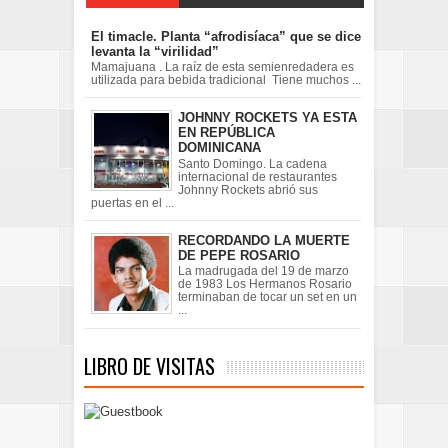
El timacle. Planta “afrodisíaca” que se dice
levanta la “virilidad”
Mamajuana . La raíz de esta semienredadera es
utilizada para bebida tradicional Tiene muchos ...
JOHNNY ROCKETS YA ESTA
EN REPÚBLICA
DOMINICANA
Santo Domingo. La cadena
internacional de restaurantes
Johnny Rockets abrió sus
puertas en el ...
RECORDANDO LA MUERTE
DE PEPE ROSARIO
La madrugada del 19 de marzo
de 1983 Los Hermanos Rosario
terminaban de tocar un set en un
...
LIBRO DE VISITAS