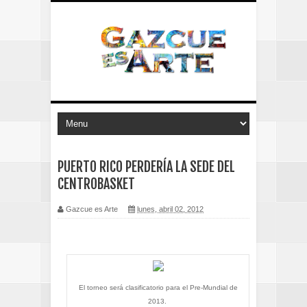
PUERTO RICO PERDERÍA LA SEDE DEL
CENTROBASKET
Gazcue es Arte
lunes, abril 02, 2012
El torneo será clasificatorio para el Pre-Mundial de
2013.