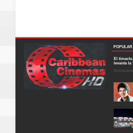
POPULAR
El timacle
levanta la 
Mamajuana .