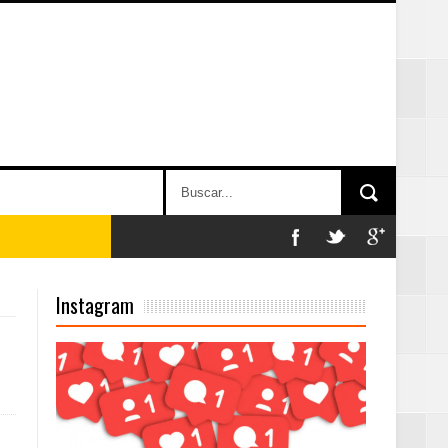
Instagram
on perspectiva
 en la clausura