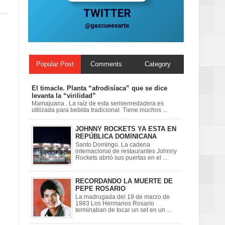
Popular Post
Comments
Category
El timacle. Planta “afrodisíaca” que se dice
levanta la “virilidad”
Mamajuana . La raíz de esta semienredadera es
utilizada para bebida tradicional Tiene muchos ...
JOHNNY ROCKETS YA ESTA EN
REPÚBLICA DOMINICANA
Santo Domingo. La cadena
internacional de restaurantes Johnny
Rockets abrió sus puertas en el ...
RECORDANDO LA MUERTE DE
PEPE ROSARIO
La madrugada del 19 de marzo de
1983 Los Hermanos Rosario
terminaban de tocar un set en un ...