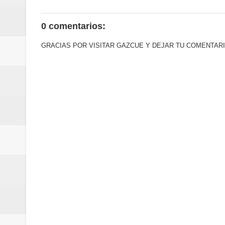
minutos
0 comentarios:
Centro Cultural Banreservas San
GRACIAS POR VISITAR GAZCUE Y DEJAR TU COMENTARI