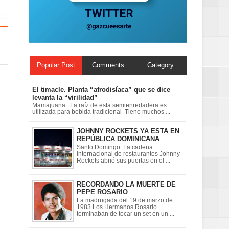
Popular Post
Comments
Category
El timacle. Planta “afrodisíaca” que se dice
levanta la “virilidad”
Mamajuana . La raíz de esta semienredadera es
utilizada para bebida tradicional Tiene muchos ...
JOHNNY ROCKETS YA ESTA EN
REPÚBLICA DOMINICANA
Santo Domingo. La cadena
internacional de restaurantes Johnny
Rockets abrió sus puertas en el ...
RECORDANDO LA MUERTE DE
PEPE ROSARIO
La madrugada del 19 de marzo de
1983 Los Hermanos Rosario
terminaban de tocar un set en un ...