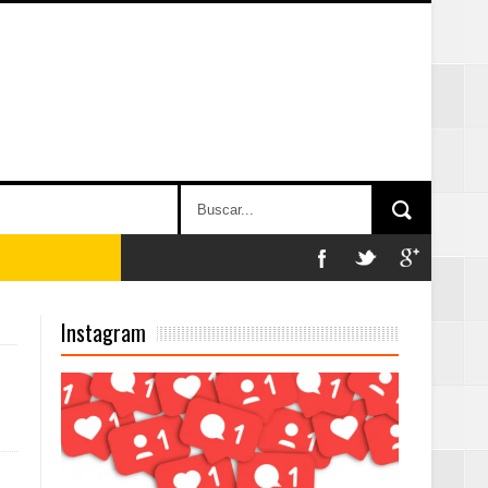
Instagram
on perspectiva
 en la clausura