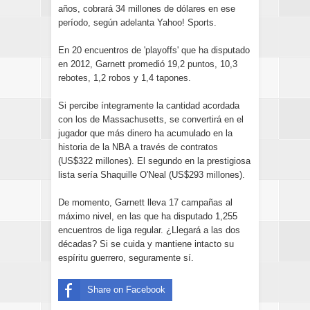
años, cobrará 34 millones de dólares en ese
período, según adelanta Yahoo! Sports.
En 20 encuentros de 'playoffs' que ha disputado
en 2012, Garnett promedió 19,2 puntos, 10,3
rebotes, 1,2 robos y 1,4 tapones.
Si percibe íntegramente la cantidad acordada
con los de Massachusetts, se convertirá en el
jugador que más dinero ha acumulado en la
historia de la NBA a través de contratos
(US$322 millones). El segundo en la prestigiosa
lista sería Shaquille O'Neal (US$293 millones).
De momento, Garnett lleva 17 campañas al
máximo nivel, en las que ha disputado 1,255
encuentros de liga regular. ¿Llegará a las dos
décadas? Si se cuida y mantiene intacto su
espíritu guerrero, seguramente sí.
Share on Facebook