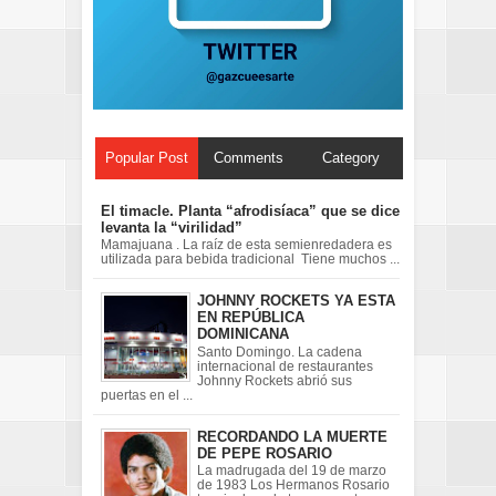
Popular Post
Comments
Category
El timacle. Planta “afrodisíaca” que se dice
levanta la “virilidad”
Mamajuana . La raíz de esta semienredadera es
utilizada para bebida tradicional Tiene muchos ...
JOHNNY ROCKETS YA ESTA
EN REPÚBLICA
DOMINICANA
Santo Domingo. La cadena
internacional de restaurantes
Johnny Rockets abrió sus
puertas en el ...
RECORDANDO LA MUERTE
DE PEPE ROSARIO
La madrugada del 19 de marzo
de 1983 Los Hermanos Rosario