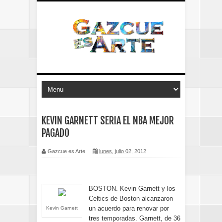
KEVIN GARNETT SERIA EL NBA MEJOR
PAGADO
Gazcue es Arte
lunes, julio 02, 2012
BOSTON. Kevin Garnett y los
Celtics de Boston alcanzaron
un acuerdo para renovar por
Kevin Garnett
tres temporadas. Garnett, de 36