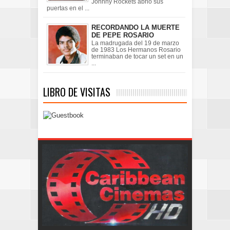
Johnny Rockets abrió sus
puertas en el ...
RECORDANDO LA MUERTE
DE PEPE ROSARIO
La madrugada del 19 de marzo
de 1983 Los Hermanos Rosario
terminaban de tocar un set en un
...
LIBRO DE VISITAS