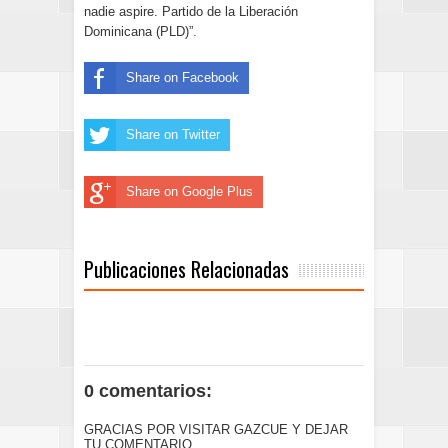
nadie aspire. Partido de la Liberación
Dominicana (PLD)”.
Share on Facebook
Share on Twitter
Share on Google Plus
Publicaciones Relacionadas
0 comentarios:
GRACIAS POR VISITAR GAZCUE Y DEJAR
TU COMENTARIO.