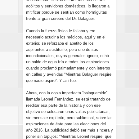
acólitos y servidores domésticos, lo llegaron a
mitificar porque se sentían como hormiguitas
frente al gran cerebro del Dr. Balaguer.
Cuando la fuerza física le fallaba y era
necesario acudir a los médicos, aquí y en el
exterior, se reforzaba el apetito de los
aspirantes a sustituirlo, pero uno de sus
incondicionales, cuyas generales ignoro, echó
un balde de agua fría a todas las aspiraciones
cuando proclamó palmariamente y con letreros
en calles y avenidas “Mientras Balaguer respire,
que nadie aspire”. Y así fue.
Ahora, con la copia imperfecta “balagueroide”
llamada Leonel Fernández, se está tratando de
reeditar esa parte de la historia y con ese
objetivo se colocaron unas vallas publicitarias,
sin mensaje explícito, pero subliminal, sobre las
aspiraciones de éste para las elecciones del
año 2016. La publicidad debió ser más sincera y
poner sin tapujos: “Mientras Leonel respire, que