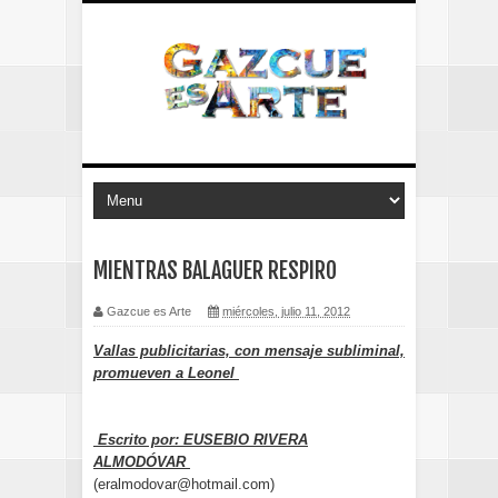
MIENTRAS BALAGUER RESPIRO
Gazcue es Arte
miércoles, julio 11, 2012
Vallas publicitarias, con mensaje subliminal,
promueven a Leonel
Escrito por: EUSEBIO RIVERA
ALMODÓVAR
(eralmodovar@hotmail.com)