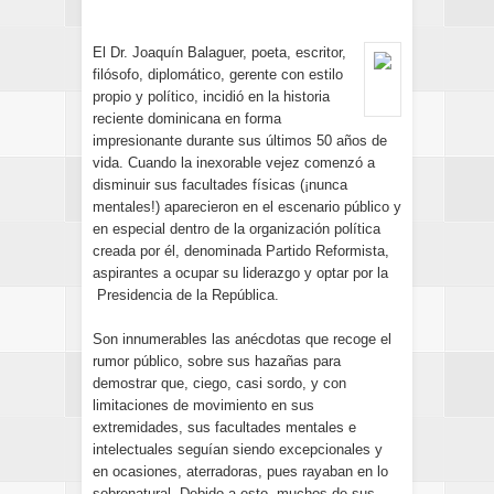
El Dr. Joaquín Balaguer, poeta, escritor,
filósofo, diplomático, gerente con estilo
propio y político, incidió en la historia
reciente dominicana en forma
impresionante durante sus últimos 50 años de
vida. Cuando la inexorable vejez comenzó a
disminuir sus facultades físicas (¡nunca
mentales!) aparecieron en el escenario público y
en especial dentro de la organización política
creada por él, denominada Partido Reformista,
aspirantes a ocupar su liderazgo y optar por la
Presidencia de la República.
Son innumerables las anécdotas que recoge el
rumor público, sobre sus hazañas para
demostrar que, ciego, casi sordo, y con
limitaciones de movimiento en sus
extremidades, sus facultades mentales e
intelectuales seguían siendo excepcionales y
en ocasiones, aterradoras, pues rayaban en lo
sobrenatural. Debido a esto, muchos de sus