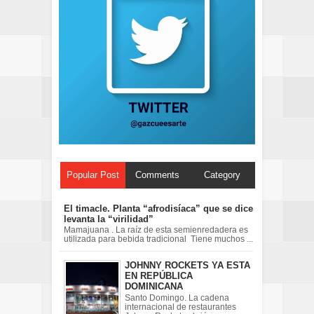
Popular Post
Comments
Category
El timacle. Planta “afrodisíaca” que se dice
levanta la “virilidad”
Mamajuana . La raíz de esta semienredadera es
utilizada para bebida tradicional Tiene muchos ...
JOHNNY ROCKETS YA ESTA
EN REPÚBLICA
DOMINICANA
Santo Domingo. La cadena
internacional de restaurantes