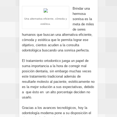
Brindar una
hermosa
sonrisa es la
Una alternativa eficiente, cómoda y
meta de miles
estética.
de seres
humanos que buscan una alternativa eficiente,
cómoda y estética que le permita lograr ese
objetivo, cientos acuden a la consulta
odontológica buscando una sonrisa perfecta.
El tratamiento ortodontico juega un papel de
suma importancia a la hora de corregir mal
posición dentaria, sin embargo muchas veces
este tratamiento tradicional además de
resultarle molesto al paciente, estéticamente no
es la mejor solución a sus expectativas, debido
a que ésto en un alto porcentaje deciden no
usarlo.
Gracias a los avances tecnológicos, hoy la
odontología moderna pone a su disposición el