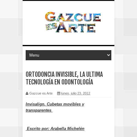
ORTODONCIA INVISIBLE, LA ULTIMA
TECNOLOGÍA EN ODONTOLOGÍA
Gazcue es Arte
lunes, julio 23, 2012
Invisalign. Cubetas movibles y
transparentes
Escrito por: Arabella Michelén