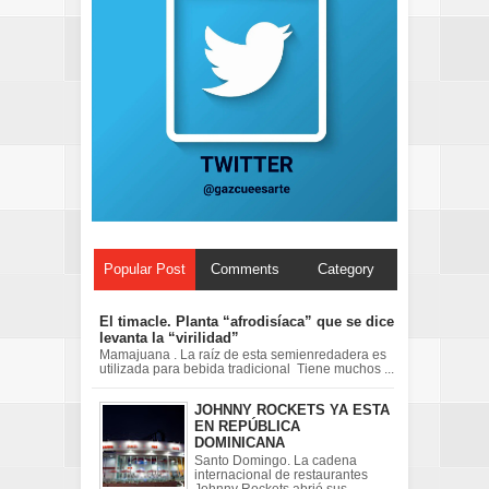
Popular Post
Comments
Category
El timacle. Planta “afrodisíaca” que se dice
levanta la “virilidad”
Mamajuana . La raíz de esta semienredadera es
utilizada para bebida tradicional Tiene muchos ...
JOHNNY ROCKETS YA ESTA
EN REPÚBLICA
DOMINICANA
Santo Domingo. La cadena
internacional de restaurantes
Johnny Rockets abrió sus