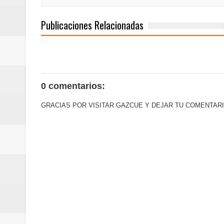
Euromoney reconoce a Banreserva
Publicaciones Relacionadas
Banreservas recibe nuevamente l
Estable
0 comentarios:
GRACIAS POR VISITAR GAZCUE Y DEJAR TU COMENTARI