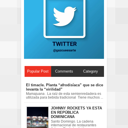
Popular Post
Comments
Category
El timacle. Planta “afrodisíaca” que se dice
levanta la “virilidad”
Mamajuana . La raíz de esta semienredadera es
utilizada para bebida tradicional Tiene muchos ...
JOHNNY ROCKETS YA ESTA
EN REPÚBLICA
DOMINICANA
Santo Domingo. La cadena
internacional de restaurantes