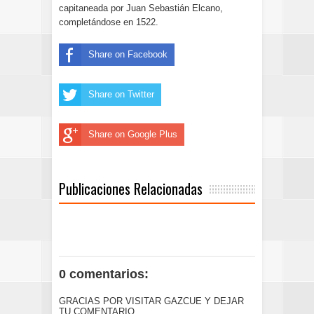
capitaneada por Juan Sebastián Elcano,
completándose en 1522.
Share on Facebook
Share on Twitter
Share on Google Plus
Publicaciones Relacionadas
0 comentarios:
GRACIAS POR VISITAR GAZCUE Y DEJAR
TU COMENTARIO.