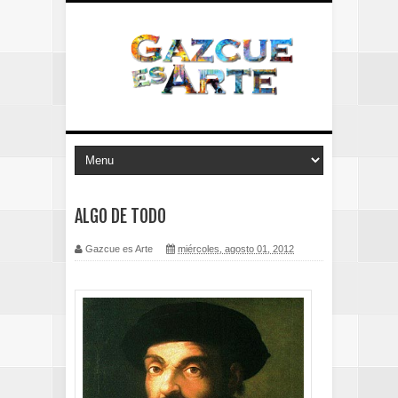
ALGO DE TODO
Gazcue es Arte
miércoles, agosto 01, 2012