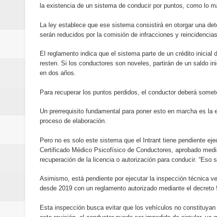
la existencia de un sistema de conducir por puntos, como lo man
La ley establece que ese sistema consistirá en otorgar una det
serán reducidos por la comisión de infracciones y reincidencias 
El reglamento indica que el sistema parte de un crédito inicial
resten. Si los conductores son noveles, partirán de un saldo in
en dos años.
Para recuperar los puntos perdidos, el conductor deberá somet
Un prerrequisito fundamental para poner esto en marcha es la e
proceso de elaboración.
Pero no es solo este sistema que el Intrant tiene pendiente ej
Certificado Médico Psicofísico de Conductores, aprobado media
recuperación de la licencia o autorización para conducir. “Eso 
Asimismo, está pendiente por ejecutar la inspección técnica v
desde 2019 con un reglamento autorizado mediante el decreto 
Esta inspección busca evitar que los vehículos no constituyan