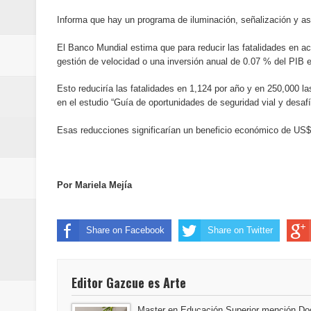
Informa que hay un programa de iluminación, señalización y asfa
El Banco Mundial estima que para reducir las fatalidades en acc
gestión de velocidad o una inversión anual de 0.07 % del PIB 
Esto reduciría las fatalidades en 1,124 por año y en 250,000 
en el estudio “Guía de oportunidades de seguridad vial y desaf
Esas reducciones significarían un beneficio económico de US$2
Por Mariela Mejía
Share on Facebook
Share on Twitter
Editor Gazcue es Arte
Master en Educación Superior mención Doc