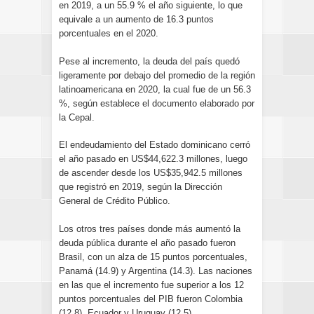
en 2019, a un 55.9 % el año siguiente, lo que
equivale a un aumento de 16.3 puntos
porcentuales en el 2020.
Pese al incremento, la deuda del país quedó
ligeramente por debajo del promedio de la región
latinoamericana en 2020, la cual fue de un 56.3
%, según establece el documento elaborado por
la Cepal.
El endeudamiento del Estado dominicano cerró
el año pasado en US$44,622.3 millones, luego
de ascender desde los US$35,942.5 millones
que registró en 2019, según la Dirección
General de Crédito Público.
Los otros tres países donde más aumentó la
deuda pública durante el año pasado fueron
Brasil, con un alza de 15 puntos porcentuales,
Panamá (14.9) y Argentina (14.3). Las naciones
en las que el incremento fue superior a los 12
puntos porcentuales del PIB fueron Colombia
(12.8), Ecuador y Uruguay (12.5).