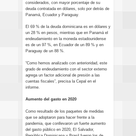
considerados, con mayor porcentaje de su
deuda contratada en dólares, solo por detrás de
Panamá, Ecuador y Paraguay.
El 69 % de la deuda dominicana es en dólares y
un 28 % en pesos, mientras que en Panamá el
endeudamiento en la moneda estadounidense
es de un 97 %, en Ecuador de un 89 % y en
Paraguay de un 88 %.
“Como hemos analizado con anterioridad, este
grado de endeudamiento con el sector externo
agrega un factor adicional de presión a las
cuentas fiscales”, precisa la Cepal en el
informe.
Aumento del gasto en 2020
Como resultado de los paquetes de medidas
que se adoptaron para hacer frente a la
pandemia, que conllevaron un fuerte aumento
del gasto público en 2020, El Salvador,
República Dominicana y Brasil fueron los de