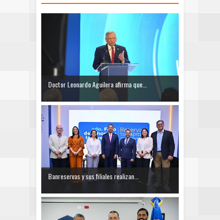
Doctor Leonardo Aguilera afirma que...
Banreservas y sus filiales realizan...