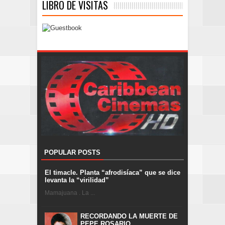
LIBRO DE VISITAS
POPULAR POSTS
El timacle. Planta “afrodisíaca” que se dice
levanta la “virilidad”
Mamajuana . La ...
RECORDANDO LA MUERTE DE
PEPE ROSARIO