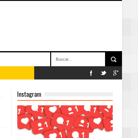
Instagram
on perspectiva
 en la clausura