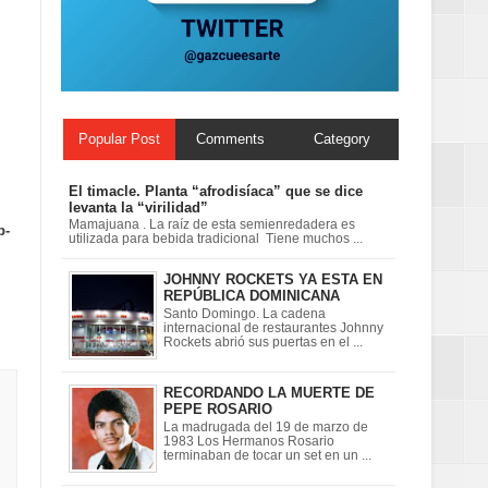
Popular Post
Comments
Category
El timacle. Planta “afrodisíaca” que se dice
levanta la “virilidad”
Mamajuana . La raíz de esta semienredadera es
b-
utilizada para bebida tradicional Tiene muchos ...
JOHNNY ROCKETS YA ESTA EN
REPÚBLICA DOMINICANA
Santo Domingo. La cadena
internacional de restaurantes Johnny
Rockets abrió sus puertas en el ...
RECORDANDO LA MUERTE DE
PEPE ROSARIO
La madrugada del 19 de marzo de
1983 Los Hermanos Rosario
terminaban de tocar un set en un ...