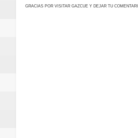
GRACIAS POR VISITAR GAZCUE Y DEJAR TU COMENTARI