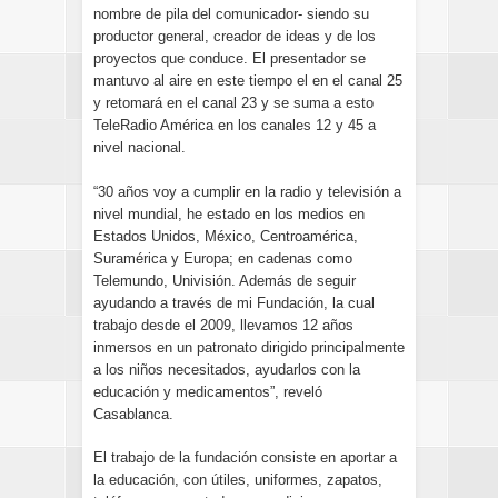
nombre de pila del comunicador- siendo su
productor general, creador de ideas y de los
proyectos que conduce. El presentador se
mantuvo al aire en este tiempo el en el canal 25
y retomará en el canal 23 y se suma a esto
TeleRadio América en los canales 12 y 45 a
nivel nacional.
“30 años voy a cumplir en la radio y televisión a
nivel mundial, he estado en los medios en
Estados Unidos, México, Centroamérica,
Suramérica y Europa; en cadenas como
Telemundo, Univisión. Además de seguir
ayudando a través de mi Fundación, la cual
trabajo desde el 2009, llevamos 12 años
inmersos en un patronato dirigido principalmente
a los niños necesitados, ayudarlos con la
educación y medicamentos”, reveló
Casablanca.
El trabajo de la fundación consiste en aportar a
la educación, con útiles, uniformes, zapatos,