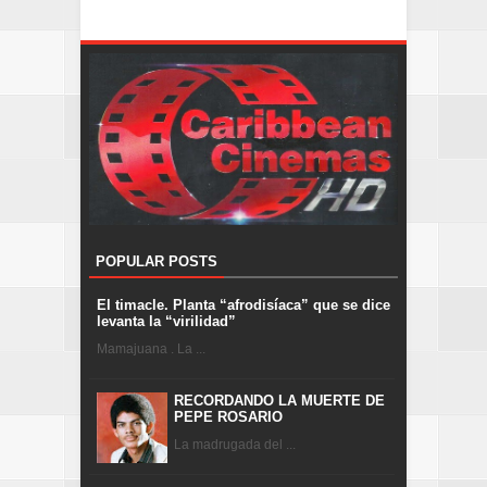
POPULAR POSTS
El timacle. Planta “afrodisíaca” que se dice
levanta la “virilidad”
Mamajuana . La ...
RECORDANDO LA MUERTE DE
PEPE ROSARIO
La madrugada del ...