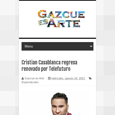
Cristian Casablanca regresa
renovado por Telefuturo
Gazcue es Arte
miércoles, agosto 18, 2021
Espectáculos