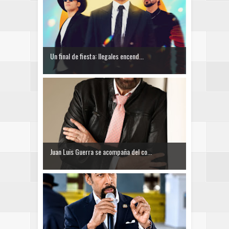
Un final de fiesta: Ilegales encend...
Juan Luis Guerra se acompaña del co...