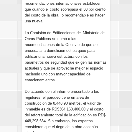
recomendaciones internacionales establecen
que cuando el costo sobrepasa el 50 por ciento
del costo de la obra, lo recomendable es hacer
una nueva.
La Comisión de Edificaciones del Ministerio de
Obras Públicas se sumó a las
recomendaciones de la Onesvie de que se
proceda a la demolición del parqueo para
edificar una nueva estructura con los
parámetros de seguridad que exigen las normas
actuales y que se aproveche mejor el espacio
haciendo uno con mayor capacidad de
estacionamientos.
De acuerdo con el informe presentado a los
regidores, el parqueo tiene un área de
construcción de 8,448.90 metros, el valor del
inmueble es de RD$304,160,400.00 y el costo
del reforzamiento total de la edificación es RD$
448,298,634. Sin embargo, los expertos
consideran que el riego de la obra continúa