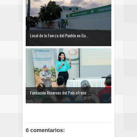
Local de la Fuerza del Pueblo en Ga...
Fundación Reservas del País ofrece ...
0 comentarios: