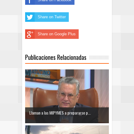
Share on Twitter
Share on Google Plus
Publicaciones Relacionadas
Llaman a las MIPYMES a prepararse p...