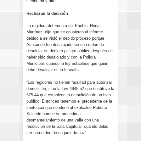
siendo muy alto.
Rechazan la decisión
La regidora del Fuerza del Pueblo, Nerys
Martínez, dijo que se opusieron al informe
debido a se violó el debido proceso porque
Asoconde fue desalojado sin una orden de
desalojo, se declaró peligro público después de
haber sido desalojado y con la Policía
Municipal, cuando la ley establece que quien
debe desalojar es la Fiscalía.
“Los regidores no tienen facultad para autorizar
demolición, sino la Ley 4848-52 que sustituye la
675-44 que establece la demolición de un bien
público. Entonces tenemos el precedente de la
sentencia que condenó al exalcalde Roberto
Salcedo porque se procedió al
desmantelamiento de una valla con una
resolución de la Sala Capitular, cuando debió
ser una orden de un juez de paz”.