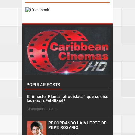
POPULAR POSTS
El timacle. Planta “afrodisíaca” que se dice
levanta la “virilidad”
Mamajuana . La ...
RECORDANDO LA MUERTE DE
PEPE ROSARIO