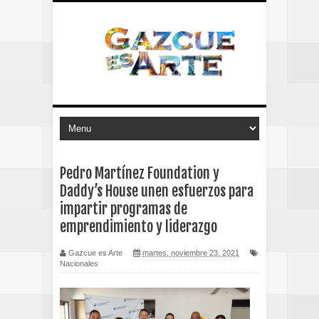
Pedro Martínez Foundation y
Daddy’s House unen esfuerzos para
impartir programas de
emprendimiento y liderazgo
Gazcue es Arte
martes, noviembre 23, 2021
Nacionales