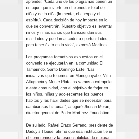
aprender. “Cada uno de los programas tienen un
enfoque que invierte en el bienestar total del
niño y de la niña (la mente, el cuerpo y el
espíritu). Cada decisión de hoy impacta en lo
que se convertirán. Nuestro objetivo es levantar
niños y niñas sanos que transciendan sus
realidades y puedan acceder a oportunidades
para tener éxito en la vida”, expresó Martínez.
Los programas formativos expuestos en el
convenio se ejecutarán en la comunidad El
Tamarindo, Santo Domingo Este. “Las
iniciativas que tenemos en Manoguayabo, Villa
Altagracia y Monte Plata las vamos a extrapolar
a esta comunidad, con el objetivo de forjar en
los niños, niñas y adolescentes los buenos
hábitos y las habilidades que se necesitan para
cambiar sus historias”, aseguró Jhonan Merán,
director general de Pedro Martínez Foundation.
De su lado, Rafael Erazo Serrano, presidente de
Daddy’s House, afirmó que esa institución tiene
el compromiso y la responsabilidad de mejorar