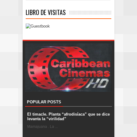
LIBRO DE VISITAS
POPULAR POSTS
El timacle. Planta “afrodisíaca” que se dice
levanta la “virilidad”
Mamajuana . La ...