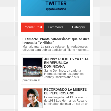
Popular Post
Comments
Category
El timacle. Planta “afrodisíaca” que se dice
levanta la “virilidad”
Mamajuana . La raíz de esta semienredadera es
utilizada para bebida tradicional Tiene muchos ...
JOHNNY ROCKETS YA ESTA
EN REPÚBLICA
DOMINICANA
Santo Domingo. La cadena
internacional de restaurantes
Johnny Rockets abrió sus
puertas en el ...
RECORDANDO LA MUERTE
DE PEPE ROSARIO
La madrugada del 19 de marzo
de 1983 Los Hermanos Rosario
terminaban de tocar un set en un
...