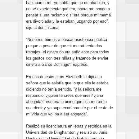
hablaban a mí, yo sabía que no estaba bien, y
no sé exactamente qué era, ahora me pongo a
pensar si era racismo o si era porque mi mamá
era divorciada y la estaban juzgando por eso”,
dijo la dominicana.
“Nosotros fuimos a buscar asistencia pública
porque a pesar de que mi mamá tenía dos
trabajos, el dinero no era suficiente para todos
los gastos con tres niñas y tratando de enviar
dinero a Santo Domingo”, expresó.
En una de esas citas Elizabeth le dijo a la
señora que le asistía que lo que ella le estaba
diciendo no tenía sentido, “y la señora me
respondió, ¿quién te crees que eres? ¿una
abogada?, eso era lo único que ella me tenía
que decir y yo supe exactamente por el resto de
mi vida que yo iba a ser abogada”.
Realizó su licenciatura en letras y retórica en la
Universidad de Binghamton y realizó su Juris
Doctor en la Universidad de Búfalo con una