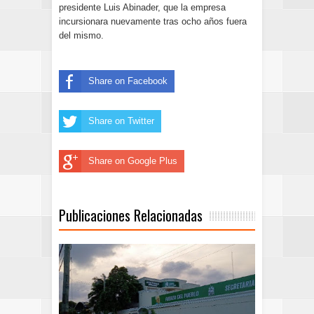
presidente Luis Abinader, que la empresa
incursionara nuevamente tras ocho años fuera
del mismo.
Share on Facebook
Share on Twitter
Share on Google Plus
Publicaciones Relacionadas