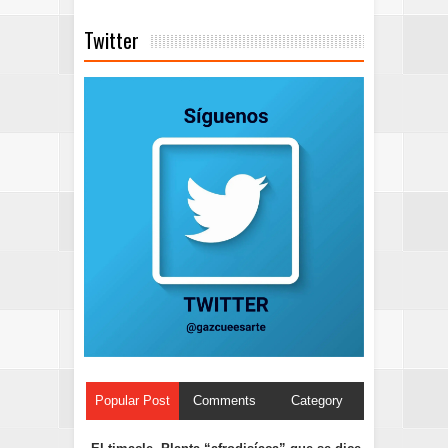
Twitter
Popular Post
Comments
Category