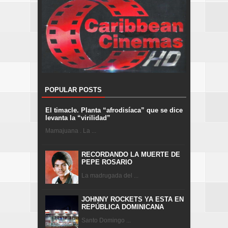
POPULAR POSTS
El timacle. Planta “afrodisíaca” que se dice
levanta la “virilidad”
Mamajuana . La ...
RECORDANDO LA MUERTE DE
PEPE ROSARIO
La madrugada del ...
JOHNNY ROCKETS YA ESTA EN
REPÚBLICA DOMINICANA
Santo Domingo ...