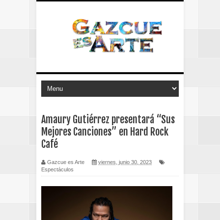
Amaury Gutiérrez presentará “Sus
Mejores Canciones” en Hard Rock
Café
Gazcue es Arte
viernes, junio 30, 2023
Espectáculos