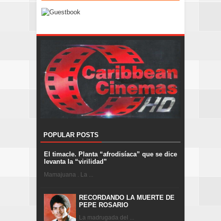
POPULAR POSTS
El timacle. Planta “afrodisíaca” que se dice
levanta la “virilidad”
Mamajuana . La ...
RECORDANDO LA MUERTE DE
PEPE ROSARIO
La madrugada del ...