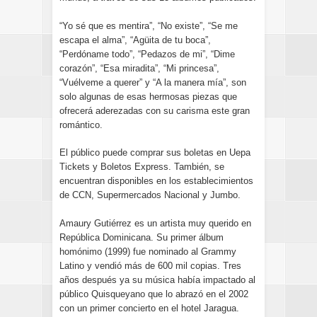
“Yo sé que es mentira”, “No existe”, “Se me
escapa el alma”, “Agüita de tu boca”,
“Perdóname todo”, “Pedazos de mi”, “Dime
corazón”, “Esa miradita”, “Mi princesa”,
“Vuélveme a querer” y “A la manera mía”, son
solo algunas de esas hermosas piezas que
ofrecerá aderezadas con su carisma este gran
romántico.
El público puede comprar sus boletas en Uepa
Tickets y Boletos Express. También, se
encuentran disponibles en los establecimientos
de CCN, Supermercados Nacional y Jumbo.
Amaury Gutiérrez es un artista muy querido en
República Dominicana. Su primer álbum
homónimo (1999) fue nominado al Grammy
Latino y vendió más de 600 mil copias. Tres
años después ya su música había impactado al
público Quisqueyano que lo abrazó en el 2002
con un primer concierto en el hotel Jaragua.