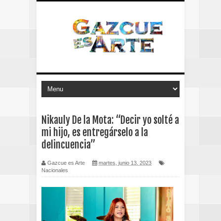
Nikauly De la Mota: “Decir yo solté a
mi hijo, es entregárselo a la
delincuencia”
Gazcue es Arte
martes, junio 13, 2023
Nacionales