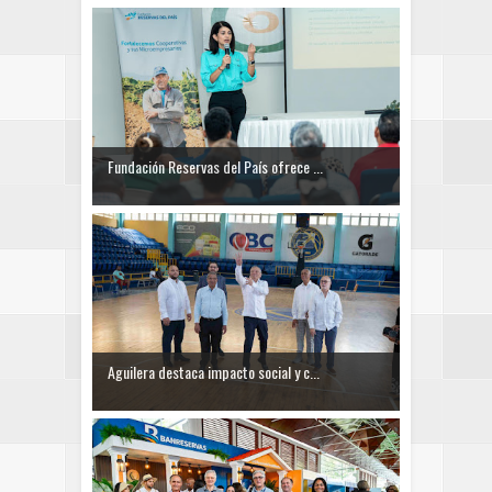
Fundación Reservas del País ofrece ...
Aguilera destaca impacto social y c...