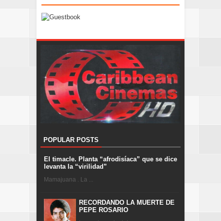
POPULAR POSTS
El timacle. Planta “afrodisíaca” que se dice
levanta la “virilidad”
Mamajuana . La ...
RECORDANDO LA MUERTE DE
PEPE ROSARIO