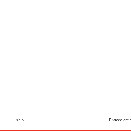
Inicio
Entrada anti