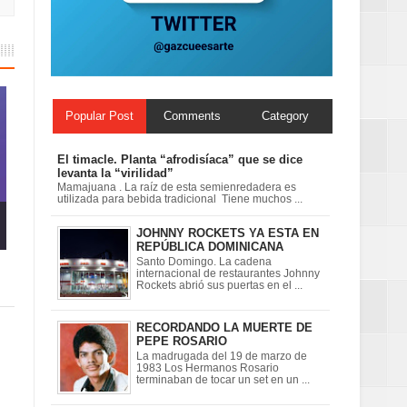
 en la clausura
Popular Post
Comments
Category
El timacle. Planta “afrodisíaca” que se dice
levanta la “virilidad”
Mamajuana . La raíz de esta semienredadera es
utilizada para bebida tradicional Tiene muchos ...
JOHNNY ROCKETS YA ESTA EN
REPÚBLICA DOMINICANA
Santo Domingo. La cadena
internacional de restaurantes Johnny
Rockets abrió sus puertas en el ...
RECORDANDO LA MUERTE DE
PEPE ROSARIO
La madrugada del 19 de marzo de
1983 Los Hermanos Rosario
terminaban de tocar un set en un ...