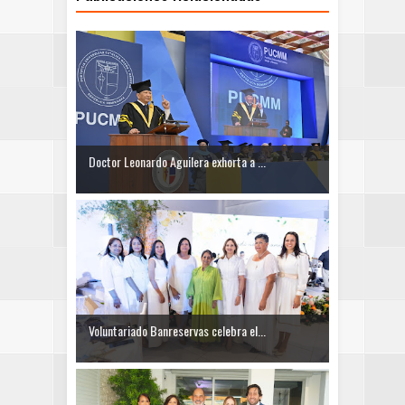
Doctor Leonardo Aguilera exhorta a ...
Voluntariado Banreservas celebra el...