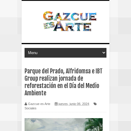
Parque del Prado, Alfridomsa e IBT
Group realizan jornada de
reforestación en el Día del Medio
Ambiente
Gazcue es Arte
jueves, junio 06, 2024
Sociales